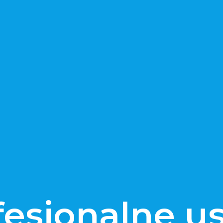
fesjonalne us