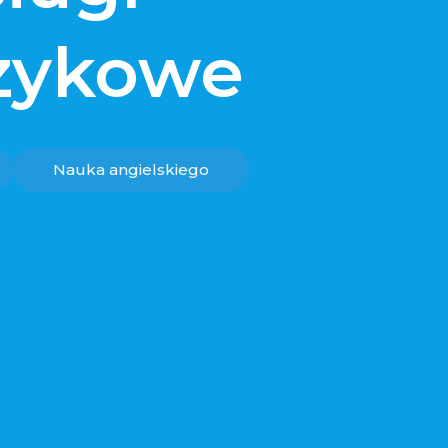
ęzykowe
Nauka angielskiego